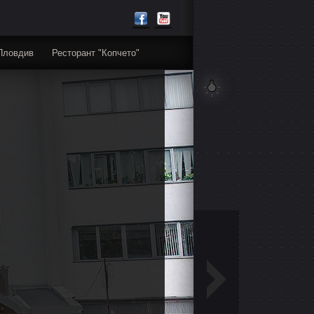
Пловдив
Ресторант "Копчето"