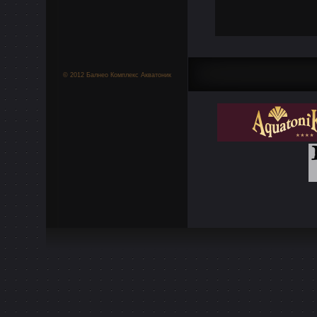
© 2012 Балнео Комплекс Акватоник