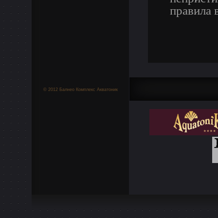
правила 
© 2012 Балнео Комплекс Акватоник